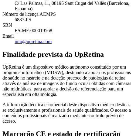
C/ Las Palmas, 11, 08195 Sant Cugat del Vallès (Barcelona,
Espanha)
Número de licença AEMPS
6887-PS
SRN
ES-MF-000019568
Email
info@upretina.com
Finalidade prevista da UpRetina
UpRetina é um dispositivo médico autónomo constituído por um
programa informático (MDSW), destinado a apoiar os profissionais
de saúde no rastreio e na deteção precoce de patologias da retina
através da análise de imagens do fundo ocular obtidas com câmaras
não midriáticas, para apoiar a decisão de referenciação para um
especialista em oftalmologia.
A informação técnica e comercial deste dispositivo médico destina-
se exclusivamente a profissionais de saúde qualificados. O acesso a
conteúdos profissionais é realizado mediante controlo prévio de
acesso.
Marcação CE e estado de certificação