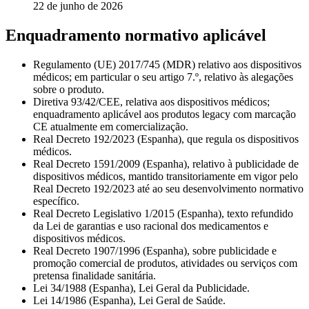
22 de junho de 2026
Enquadramento normativo aplicável
Regulamento (UE) 2017/745 (MDR) relativo aos dispositivos
médicos; em particular o seu artigo 7.º, relativo às alegações
sobre o produto.
Diretiva 93/42/CEE, relativa aos dispositivos médicos;
enquadramento aplicável aos produtos legacy com marcação
CE atualmente em comercialização.
Real Decreto 192/2023 (Espanha), que regula os dispositivos
médicos.
Real Decreto 1591/2009 (Espanha), relativo à publicidade de
dispositivos médicos, mantido transitoriamente em vigor pelo
Real Decreto 192/2023 até ao seu desenvolvimento normativo
específico.
Real Decreto Legislativo 1/2015 (Espanha), texto refundido
da Lei de garantias e uso racional dos medicamentos e
dispositivos médicos.
Real Decreto 1907/1996 (Espanha), sobre publicidade e
promoção comercial de produtos, atividades ou serviços com
pretensa finalidade sanitária.
Lei 34/1988 (Espanha), Lei Geral da Publicidade.
Lei 14/1986 (Espanha), Lei Geral de Saúde.