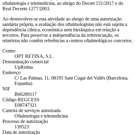
oftalmologia e telemedicina, ao abrigo do Decret 151/2017 e do
Real Decreto 1277/2003.
Ao desenvolver-se esta atividade ao abrigo de uma autorização
sanitária própria, a avaliação dos oftalmologistas não está sujeita a
dependência clínica, económica nem hierárquica em relação a
terceiros. Para preservar a independência da referenciação, os
relatórios não contêm referências a centros oftalmológicos concretos.
Centro
OPT RETINA, S.L.
Denominação comercial
UpRetina
Endereço
C/ Las Palmas, 11, 08195 Sant Cugat del Vallès (Barcelona,
Espanha)
NIF
B66289117
Código REGCESS
E08747321
Carteira de serviços autorizada
Oftalmologia e telemedicina
Processo de autorização
139523
Data de autorização