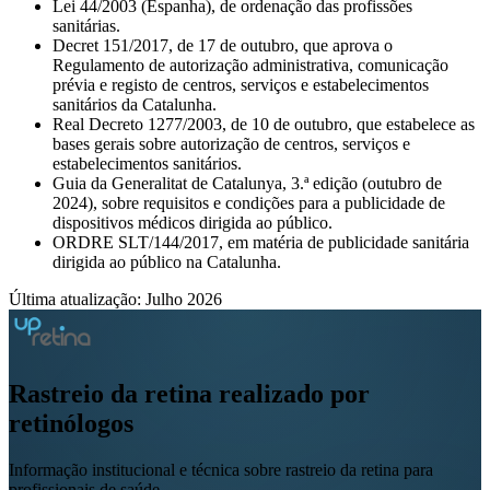
Lei 44/2003 (Espanha), de ordenação das profissões
sanitárias.
Decret 151/2017, de 17 de outubro, que aprova o
Regulamento de autorização administrativa, comunicação
prévia e registo de centros, serviços e estabelecimentos
sanitários da Catalunha.
Real Decreto 1277/2003, de 10 de outubro, que estabelece as
bases gerais sobre autorização de centros, serviços e
estabelecimentos sanitários.
Guia da Generalitat de Catalunya, 3.ª edição (outubro de
2024), sobre requisitos e condições para a publicidade de
dispositivos médicos dirigida ao público.
ORDRE SLT/144/2017, em matéria de publicidade sanitária
dirigida ao público na Catalunha.
Última atualização: Julho 2026
Rastreio da retina
realizado por
retinólogos
Informação institucional e técnica sobre rastreio da retina para
profissionais de saúde.