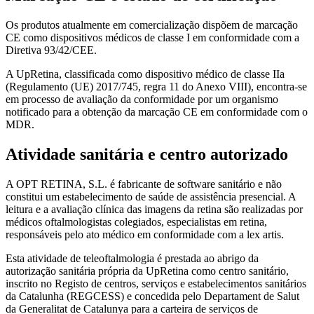
Os produtos atualmente em comercialização dispõem de marcação
CE como dispositivos médicos de classe I em conformidade com a
Diretiva 93/42/CEE.
A UpRetina, classificada como dispositivo médico de classe IIa
(Regulamento (UE) 2017/745, regra 11 do Anexo VIII), encontra-se
em processo de avaliação da conformidade por um organismo
notificado para a obtenção da marcação CE em conformidade com o
MDR.
Atividade sanitária e centro autorizado
A OPT RETINA, S.L. é fabricante de software sanitário e não
constitui um estabelecimento de saúde de assistência presencial. A
leitura e a avaliação clínica das imagens da retina são realizadas por
médicos oftalmologistas colegiados, especialistas em retina,
responsáveis pelo ato médico em conformidade com a lex artis.
Esta atividade de teleoftalmologia é prestada ao abrigo da
autorização sanitária própria da UpRetina como centro sanitário,
inscrito no Registo de centros, serviços e estabelecimentos sanitários
da Catalunha (REGCESS) e concedida pelo Departament de Salut
da Generalitat de Catalunya para a carteira de serviços de