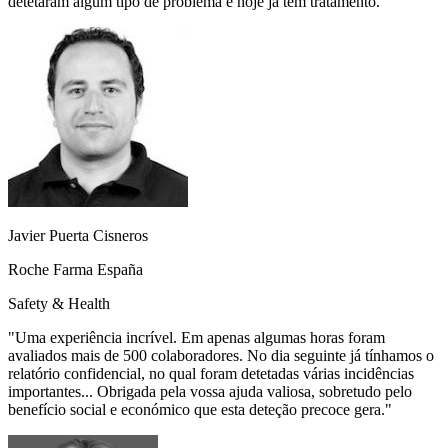
detetaram algum tipo de problema e hoje já têm tratamento.
"
Javier Puerta Cisneros
Roche Farma España
Safety & Health
"
Uma experiência incrível. Em apenas algumas horas foram
avaliados mais de 500 colaboradores. No dia seguinte já tínhamos o
relatório confidencial, no qual foram detetadas várias incidências
importantes... Obrigada pela vossa ajuda valiosa, sobretudo pelo
benefício social e económico que esta deteção precoce gera.
"