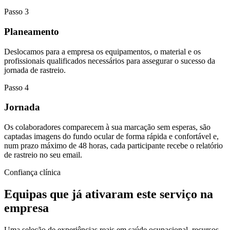
Passo
3
Planeamento
Deslocamos para a empresa os equipamentos, o material e os
profissionais qualificados necessários para assegurar o sucesso da
jornada de rastreio.
Passo
4
Jornada
Os colaboradores comparecem à sua marcação sem esperas, são
captadas imagens do fundo ocular de forma rápida e confortável e,
num prazo máximo de 48 horas, cada participante recebe o relatório
de rastreio no seu email.
Confiança clínica
Equipas que já ativaram este
serviço na
empresa
Uma seleção de experiências reais em saúde ocupacional, recursos