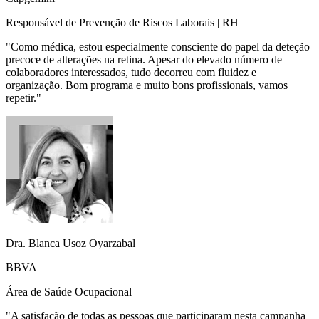
Responsável de Prevenção de Riscos Laborais | RH
"
Como médica, estou especialmente consciente do papel da deteção
precoce de alterações na retina. Apesar do elevado número de
colaboradores interessados, tudo decorreu com fluidez e
organização. Bom programa e muito bons profissionais, vamos
repetir.
"
Dra. Blanca Usoz Oyarzabal
BBVA
Área de Saúde Ocupacional
"
A satisfação de todas as pessoas que participaram nesta campanha