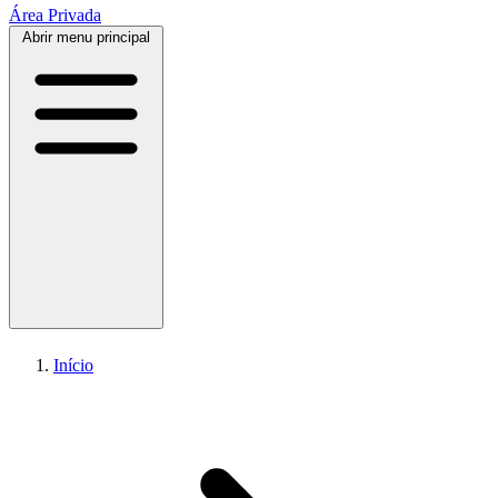
Área Privada
Abrir menu principal
Telemedicina da retina
Início