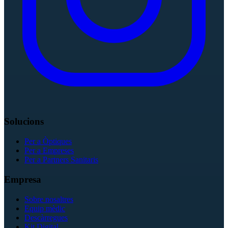
Solucions
Per a Òptiques
Per a Empreses
Per a Partners Sanitaris
Empresa
Sobre nosaltres
Equip mèdic
Descàrregues
Kit Digital