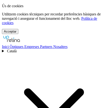
Ús de cookies
Utilitzem cookies tècniques per recordar preferències bàsiques de
navegació i assegurar el funcionament del lloc web.
Política de
cookies
Acceptar
Inici
Òptiques
Empreses
Partners
Nosaltres
Català