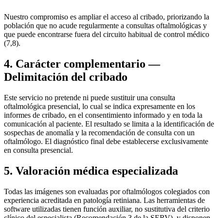
Nuestro compromiso es ampliar el acceso al cribado, priorizando la
población que no acude regularmente a consultas oftalmológicas y
que puede encontrarse fuera del circuito habitual de control médico
(7,8).
4. Carácter complementario —
Delimitación del cribado
Este servicio no pretende ni puede sustituir una consulta
oftalmológica presencial, lo cual se indica expresamente en los
informes de cribado, en el consentimiento informado y en toda la
comunicación al paciente. El resultado se limita a la identificación de
sospechas de anomalía y la recomendación de consulta con un
oftalmólogo. El diagnóstico final debe establecerse exclusivamente
en consulta presencial.
5. Valoración médica especializada
Todas las imágenes son evaluadas por oftalmólogos colegiados con
experiencia acreditada en patología retiniana. Las herramientas de
software utilizadas tienen función auxiliar, no sustitutiva del criterio
clínico del especialista (Recomendación 3 de la SERV), y disponen