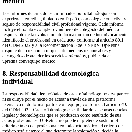
médico
Los informes de cribado están firmados por oftalmólogos con
experiencia en retina, titulados en España, con colegiación activa y
seguro de responsabilidad civil profesional vigente. Cada informe
incluye el nombre completo y número de colegiado del médico
responsable de la evaluación, de forma que quede inequívocamente
identificado el profesional en cada acto, conforme al artículo 80.1
del CDM 2022 y a la Recomendación 5 de la SERV. UpRetina
dispone de la relación completa de médicos responsables y
encargados de atender los servicios ofertados, publicada en
upretina.com/equipo-medico.
8. Responsabilidad deontológica
individual
La responsabilidad deontológica de cada oftalmólogo no desaparece
ni se diluye por el hecho de actuar a través de una plataforma
telemática ni de formar parte de un equipo, conforme al artículo 49.1
del CDM 2022. Cada oftalmólogo es el titular de las consecuencias
legales y deontológicas que se produzcan como resultado de sus
actos profesionales. UpRetina no puede ni pretende sustituir el
criterio clínico del profesional: en todo acto médico, el criterio del
médico será siempre el que determine la valoración y decida la