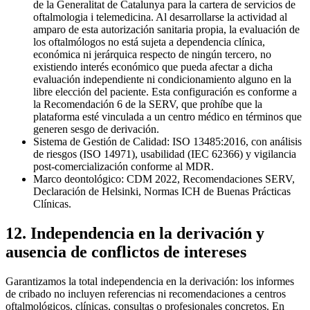
de la Generalitat de Catalunya para la cartera de servicios de
oftalmologia i telemedicina. Al desarrollarse la actividad al
amparo de esta autorización sanitaria propia, la evaluación de
los oftalmólogos no está sujeta a dependencia clínica,
económica ni jerárquica respecto de ningún tercero, no
existiendo interés económico que pueda afectar a dicha
evaluación independiente ni condicionamiento alguno en la
libre elección del paciente. Esta configuración es conforme a
la Recomendación 6 de la SERV, que prohíbe que la
plataforma esté vinculada a un centro médico en términos que
generen sesgo de derivación.
Sistema de Gestión de Calidad: ISO 13485:2016, con análisis
de riesgos (ISO 14971), usabilidad (IEC 62366) y vigilancia
post-comercialización conforme al MDR.
Marco deontológico: CDM 2022, Recomendaciones SERV,
Declaración de Helsinki, Normas ICH de Buenas Prácticas
Clínicas.
12. Independencia en la derivación y
ausencia de conflictos de intereses
Garantizamos la total independencia en la derivación: los informes
de cribado no incluyen referencias ni recomendaciones a centros
oftalmológicos, clínicas, consultas o profesionales concretos. En