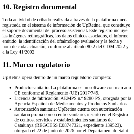
10. Registro documental
Toda actividad de cribado realizada a través de la plataforma queda
registrada en el sistema de información de UpRetina, que constituye
el soporte documental del proceso asistencial. Este registro incluye
las imágenes retinográficas, los datos clínicos asociados, el informe
emitido, la identificación del oftalmólogo evaluador y la fecha y
hora de cada actuación, conforme al artículo 80.2 del CDM 2022 y
a la Ley 41/2002.
11. Marco regulatorio
UpRetina opera dentro de un marco regulatorio completo:
Producto sanitario: La plataforma es un software con marcado
CE conforme al Reglamento (UE) 2017/745.
Licencia de fabricación: AEMPS n.º 9280-PS, otorgada por la
Agencia Española de Medicamentos y Productos Sanitarios.
Autorización sanitaria: UpRetina cuenta con autorización
sanitaria propia como centro sanitario, inscrito en el Registro
de centros, servicios y establecimientos sanitarios de
Catalunya (REGCESS E08747321, expediente 139523),
otorgada el 22 de junio de 2026 por el Departament de Salut