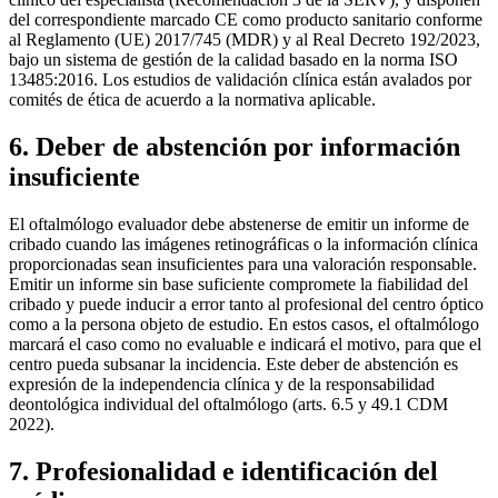
del correspondiente marcado CE como producto sanitario conforme
al Reglamento (UE) 2017/745 (MDR) y al Real Decreto 192/2023,
bajo un sistema de gestión de la calidad basado en la norma ISO
13485:2016. Los estudios de validación clínica están avalados por
comités de ética de acuerdo a la normativa aplicable.
6. Deber de abstención por información
insuficiente
El oftalmólogo evaluador debe abstenerse de emitir un informe de
cribado cuando las imágenes retinográficas o la información clínica
proporcionadas sean insuficientes para una valoración responsable.
Emitir un informe sin base suficiente compromete la fiabilidad del
cribado y puede inducir a error tanto al profesional del centro óptico
como a la persona objeto de estudio. En estos casos, el oftalmólogo
marcará el caso como no evaluable e indicará el motivo, para que el
centro pueda subsanar la incidencia. Este deber de abstención es
expresión de la independencia clínica y de la responsabilidad
deontológica individual del oftalmólogo (arts. 6.5 y 49.1 CDM
2022).
7. Profesionalidad e identificación del