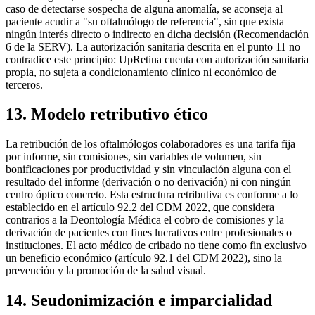
caso de detectarse sospecha de alguna anomalía, se aconseja al
paciente acudir a "su oftalmólogo de referencia", sin que exista
ningún interés directo o indirecto en dicha decisión (Recomendación
6 de la SERV). La autorización sanitaria descrita en el punto 11 no
contradice este principio: UpRetina cuenta con autorización sanitaria
propia, no sujeta a condicionamiento clínico ni económico de
terceros.
13. Modelo retributivo ético
La retribución de los oftalmólogos colaboradores es una tarifa fija
por informe, sin comisiones, sin variables de volumen, sin
bonificaciones por productividad y sin vinculación alguna con el
resultado del informe (derivación o no derivación) ni con ningún
centro óptico concreto. Esta estructura retributiva es conforme a lo
establecido en el artículo 92.2 del CDM 2022, que considera
contrarios a la Deontología Médica el cobro de comisiones y la
derivación de pacientes con fines lucrativos entre profesionales o
instituciones. El acto médico de cribado no tiene como fin exclusivo
un beneficio económico (artículo 92.1 del CDM 2022), sino la
prevención y la promoción de la salud visual.
14. Seudonimización e imparcialidad