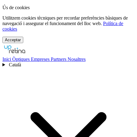
Ús de cookies
Utilitzem cookies tècniques per recordar preferències bàsiques de
navegació i assegurar el funcionament del lloc web.
Política de
cookies
Acceptar
Inici
Òptiques
Empreses
Partners
Nosaltres
Català