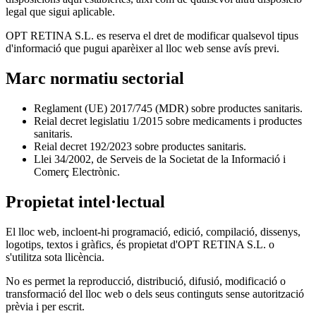
legal que sigui aplicable.
OPT RETINA S.L. es reserva el dret de modificar qualsevol tipus
d'informació que pugui aparèixer al lloc web sense avís previ.
Marc normatiu sectorial
Reglament (UE) 2017/745 (MDR) sobre productes sanitaris.
Reial decret legislatiu 1/2015 sobre medicaments i productes
sanitaris.
Reial decret 192/2023 sobre productes sanitaris.
Llei 34/2002, de Serveis de la Societat de la Informació i
Comerç Electrònic.
Propietat intel·lectual
El lloc web, incloent-hi programació, edició, compilació, dissenys,
logotips, textos i gràfics, és propietat d'OPT RETINA S.L. o
s'utilitza sota llicència.
No es permet la reproducció, distribució, difusió, modificació o
transformació del lloc web o dels seus continguts sense autorització
prèvia i per escrit.