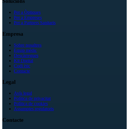
Solucions
Per a Òptiques
Per a Empreses
Per a Partners Sanitaris
Empresa
Sobre nosaltres
Equip mèdic
Descàrregues
Kit Digital
Codi ètic
Contacte
Legal
Avís legal
Política de privacitat
Política de cookies
Assumptes regulatoris
Contacte