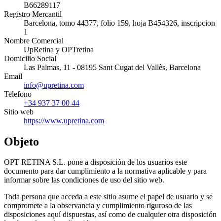
B66289117
Registro Mercantil
Barcelona, tomo 44377, folio 159, hoja B454326, inscripcion
1
Nombre Comercial
UpRetina y OPTretina
Domicilio Social
Las Palmas, 11 - 08195 Sant Cugat del Vallès, Barcelona
Email
info@upretina.com
Telefono
+34 937 37 00 44
Sitio web
https://www.upretina.com
Objeto
OPT RETINA S.L. pone a disposición de los usuarios este
documento para dar cumplimiento a la normativa aplicable y para
informar sobre las condiciones de uso del sitio web.
Toda persona que acceda a este sitio asume el papel de usuario y se
compromete a la observancia y cumplimiento riguroso de las
disposiciones aquí dispuestas, así como de cualquier otra disposición