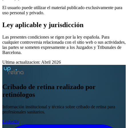
El usuario puede utilizar el material publicado exclusivamente para
uso personal y privado.
Ley aplicable y jurisdicción
Las presentes condiciones se rigen por la ley española. Para
cualquier controversia relacionada con el sitio web o sus actividades,
las partes se someten expresamente a los Juzgados y Tribunales de
Barcelona.
Ultima actualizacion: Abril 2026
Cribado de retina
realizado por
retinólogos
Información institucional y técnica sobre cribado de retina para
profesionales sanitarios.
LinkedIn