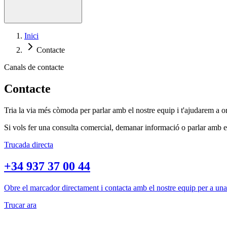
Inici
Contacte
Canals de contacte
Contacte
Tria la via més còmoda per parlar amb el nostre equip i t'ajudarem a o
Si vols fer una consulta comercial, demanar informació o parlar amb el
Trucada directa
+34 937 37 00 44
Obre el marcador directament i contacta amb el nostre equip per a una
Trucar ara