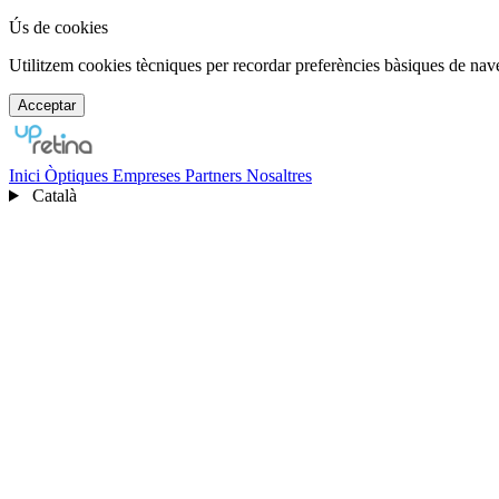
Ús de cookies
Utilitzem cookies tècniques per recordar preferències bàsiques de nav
Acceptar
Inici
Òptiques
Empreses
Partners
Nosaltres
Català