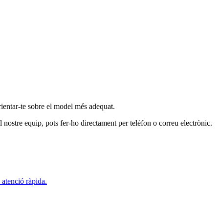
rientar-te sobre el model més adequat.
 nostre equip, pots fer-ho directament per telèfon o correu electrònic.
 atenció ràpida.