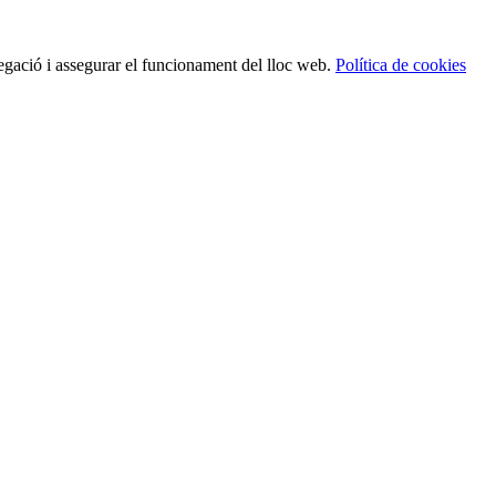
egació i assegurar el funcionament del lloc web.
Política de cookies