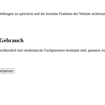
lungen zu speichern und die korrekte Funktion der Website sicherzus
n Gebrauch
schliesslich fuer medizinische Fachpersonen bestimmt sind, gemaess Ar
Fachperson